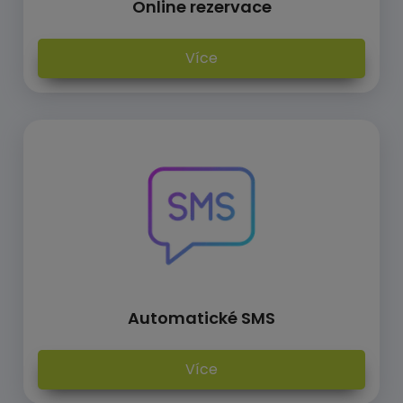
Online rezervace
Více
Automatické SMS
Více