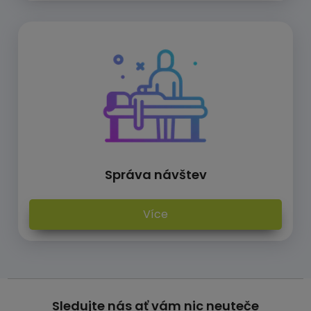
Správa návštev
Více
Sledujte nás ať vám nic neuteče