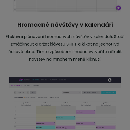
Hromadné návštěvy v kalendáři
Efektivní plánování hromadných návštěv v kalendáři. Stačí
zmáčknout a držet klávesu SHIFT a klikat na jednotlivá
časová okna. Tímto způsobem snadno vytvoříte několik
návštěv na mnohem méně kliknutí.