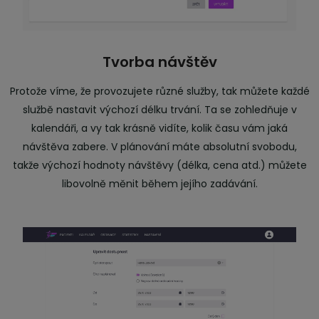
Tvorba návštěv
Protože víme, že provozujete různé služby, tak můžete každé
službě nastavit výchozí délku trvání. Ta se zohledňuje v
kalendáři, a vy tak krásně vidíte, kolik času vám jaká
návštěva zabere. V plánování máte absolutní svobodu,
takže výchozí hodnoty návštěvy (délka, cena atd.) můžete
libovolně měnit během jejího zadávání.